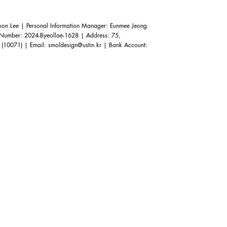
n Lee | Personal Information Manager: Eunmee Jeong
e Number: 2024-Byeollae-1628 | Address: 75,
 (10071) | Email:
smoldesign@ustin.kr
| Bank Account: