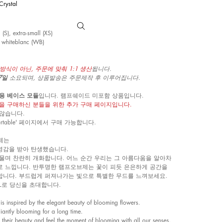
Crystal
S), extra-small (XS)
, whiteblanc (WB)
방식이 아닌, 주문에 맞춰 1:1 생산
됩니다.
~7일
소요되며, 상품발송은 주문제작 후 이루어집니다.
용 베이스 모듈
입니다. 램프쉐이드 미포함 상품입니다.
을 구매하신 분들을 위한 추가 구매 페이지입니다.
 않습니다.
rtable' 페이지에서 구매 가능합니다.
제는
영감을 받아 탄생했습니다.
물며 찬란히 개화합니다. 어느 순간 우리는 그 아름다움을 알아차
로 느낍니다. 반투명한 램프오브제는 꽃이 피듯 은은하게 공간을
합니다. 부드럽게 퍼져나가는 빛으로 특별한 무드를 느껴보세요.
L로 당신을 초대합니다.
 is inspired by the elegant beauty of blooming flowers.
iantly blooming for a long time.
their beauty and feel the moment of blooming with all our senses.