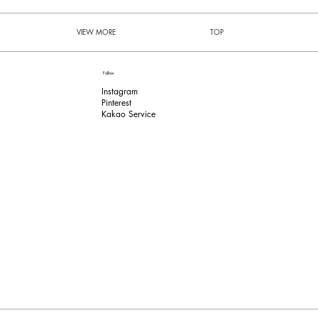
VIEW MORE
TOP
Follow
Instagram
Pinterest​
Kakao Service​