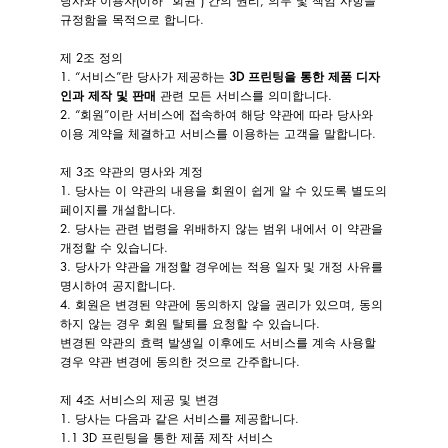
당사와 이용자(이하 “회원”) 간의 권리, 의무 및 책임 사항을
규정함을 목적으로 합니다.
제 2조 정의
1. “서비스”란 당사가 제공하는
3D 프린팅을 통한 제품 디자
인과 제작 및 판매
관련 모든 서비스를 의미합니다.
2. “회원”이란 서비스에 접속하여 해당 약관에 따라 당사와
이용 계약을 체결하고 서비스를 이용하는 고객을 말합니다.
제 3조 약관의 명사와 계정
1. 당사는 이 약관의 내용을 회원이 쉽게 알 수 있도록 별도의
페이지를 개설합니다.
2. 당사는 관련 법령을 위배하지 않는 범위 내에서 이 약관을
개정할 수 있습니다.
3. 당사가 약관을 개정할 경우에는 적용 일자 및 개정 사유를
명시하여 공지합니다.
4. 회원은 변경된 약관에 동의하지 않을 권리가 있으며, 동의
하지 않는 경우 회원 탈퇴를 요청할 수 있습니다.
변경된 약관의 효력 발생일 이후에도 서비스를 계속 사용할
경우 약관 변경에 동의한 것으로 간주합니다.
제 4조 서비스의 제공 및 변경
1. 당사는 다음과 같은 서비스를 제공합니다.
1.1 3D 프린팅을 통한 제품 제작 서비스