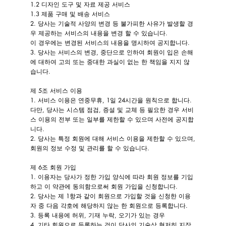
1.2 디자인 도구 및 자료 제공 서비스
1.3 제품 구매 및 배송 서비스
2. 당사는 기술적 사양의 변경 등 불가피한 사유가 발생할 경
우 제공하는 서비스의 내용을 변경 할 수 있습니다.
이 경우에는 변경된 서비스의 내용을 명시하여 공지합니다.
3. 당사는 서비스의 변경, 중단으로 인하여 회원이 입은 손해
에 대하여 고의 또는 중대한 과실이 없는 한 책임을 지지 않
습니다.
제 5조 서비스 이용
1. 서비스 이용은 연중무휴, 1일 24시간을 원칙으로 합니다.
다만, 당사는 시스템 점검, 증설 및 교체 등 필요한 경우 서비
스 이용의 전부 또는 일부를 제한할 수 있으며 사전에 공지합
니다.
2. 당사는 특정 회원에 대해 서비스 이용을 제한할 수 있으며,
회원의 정보 수정 및 관리를 할 수 있습니다.
제 6조 회원 가입
1. 이용자는 당사가 정한 가입 양식에 따라 회원 정보를 기입
하고 이 약관에 동의함으로써 회원 가입을 신청합니다.
2. 당사는 제 1항과 같이 회원으로 가입할 것을 신청한 이용
자 중 다음 각호에 해당하지 않는 한 회원으로 등록합니다.
3. 등록 내용에 허위, 기재 누락, 오기가 있는 경우
4. 기타 회원으로 등록하는 것이 당사의 기술상 현저히 지장