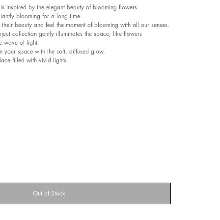
 is inspired by the elegant beauty of blooming flowers.
iantly blooming for a long time.
their beauty and feel the moment of blooming with all our senses.
ect collection gently illuminates the space, like flowers
e wave of light.
 your space with the soft, diffused glow.
lace filled with vivid lights.
Out of Stock