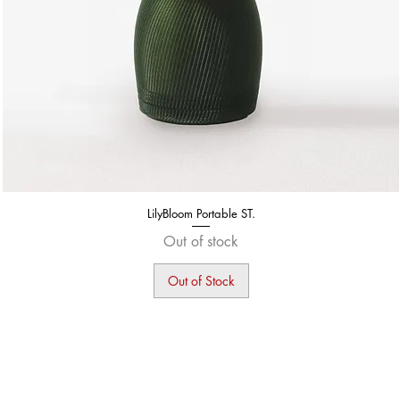
LilyBloom Portable ST.
Out of stock
Out of Stock