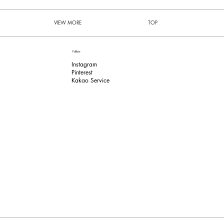
VIEW MORE
TOP
Follow
Instagram
Pinterest​
Kakao Service​