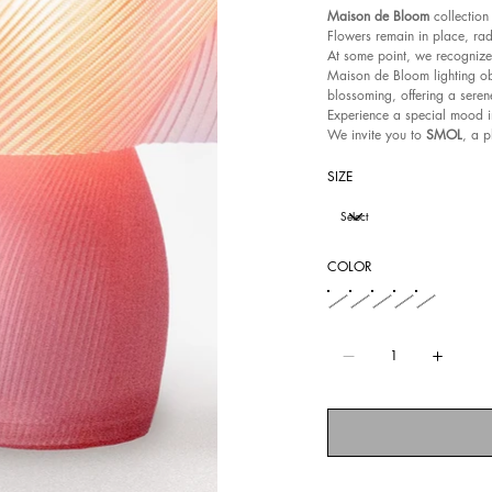
Maison de Bloom
collection
Flowers remain in place, rad
At some point, we recognize 
Maison de Bloom lighting obj
blossoming, offering a seren
Experience a special mood in
We invite you to
SMOL
, a p
SIZE
COLOR