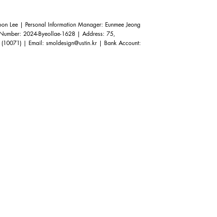
n Lee | Personal Information Manager: Eunmee Jeong
e Number: 2024-Byeollae-1628 | Address: 75,
 (10071) | Email:
smoldesign@ustin.kr
| Bank Account: